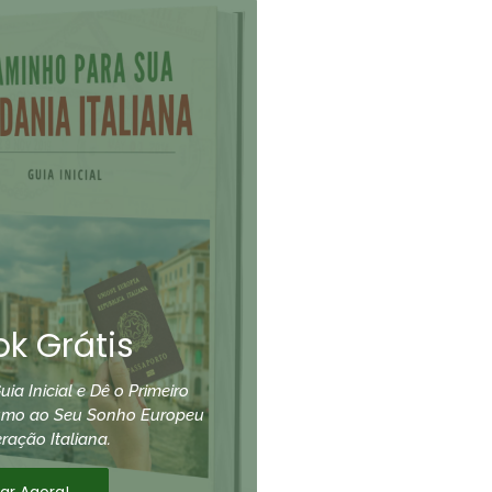
k Grátis
uia Inicial e Dê o Primeiro
umo ao Seu Sonho Europeu
ração Italiana.
xar Agora!