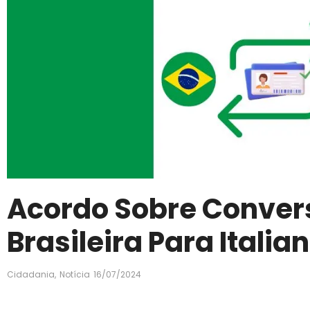
Acordo Sobre Conver
Brasileira Para Italia
Cidadania
,
Notícia
16/07/2024