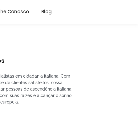
lhe Conosco
Blog
ós
alistas em cidadania italiana. Com
e de clientes satisfeitos, nossa
dar pessoas de ascendência italiana
 com suas raízes e alcançar o sonho
 europeia.