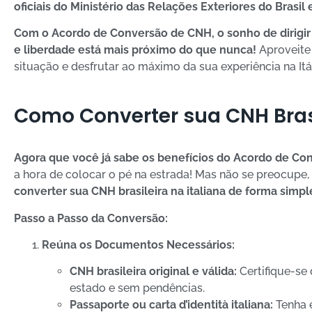
oficiais do Ministério das Relações Exteriores do Brasil 
Com o Acordo de Conversão de CNH, o sonho de dirigir 
e liberdade está mais próximo do que nunca!
Aproveite 
situação e desfrutar ao máximo da sua experiência na Itál
Como Converter sua CNH Brasi
Agora que você já sabe os benefícios do Acordo de Conv
a hora de colocar o pé na estrada! Mas não se preocupe,
converter sua CNH brasileira na italiana de forma simpl
Passo a Passo da Conversão:
Reúna os Documentos Necessários:
CNH brasileira original e válida:
Certifique-se
estado e sem pendências.
Passaporte ou carta d’identità italiana:
Tenha 