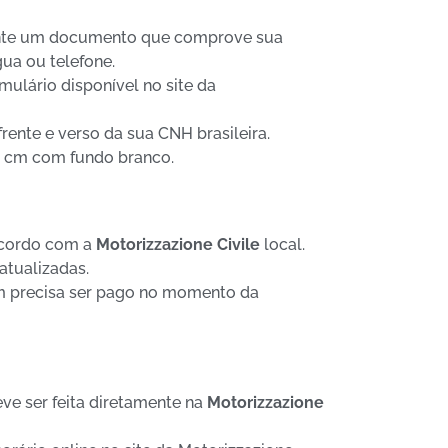
te um documento que comprove sua
gua ou telefone.
ulário disponível no site da
rente e verso da sua CNH brasileira.
4 cm com fundo branco.
 acordo com a
Motorizzazione Civile
local.
 atualizadas.
 precisa ser pago no momento da
e ser feita diretamente na
Motorizzazione