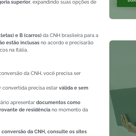
oria superior
, expandindo suas opções de
letas) e B (carros)
da CNH brasileira para a
ão estão inclusas
no acordo e precisarão
os na Itália.
 conversão da CNH, você precisa ser
r convertida precisa estar
válida e sem
ário apresentar
documentos como
provante de residência
no momento da
 conversão da CNH, consulte os sites