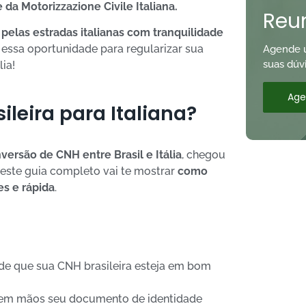
e da Motorizzazione Civile Italiana.
Reun
pelas estradas italianas com tranquilidade
essa oportunidade para regularizar sua
Agende um
suas dúv
ia!
Age
leira para Italiana?
ersão de CNH entre Brasil e Itália
, chegou
 este guia completo vai te mostrar
como
es e rápida
.
 de que sua CNH brasileira esteja em bom
em mãos seu documento de identidade