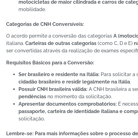
motocicletas de maior cilindrada e carros de categ
mobilidade.
Categorias de CNH Conversíveis:
O acordo permite a conversão das categorias
A (motocic
italiana.
Carteiras de outras categorias
(como C, D e E)
n
ser convertidas através da realização de exames específic
Requisitos Básicos para a Conversão:
Ser brasileiro e residente na Itália:
Para solicitar a
cidadão brasileiro e residir legalmente na Itália
.
Possuir CNH brasileira válida:
A CNH brasileira a se
pendências
no momento da solicitação.
Apresentar documentos comprobatórios:
É necess
passaporte, carteira de identidade italiana e com
solicitação.
Lembre-se:
Para mais informações sobre o processo de