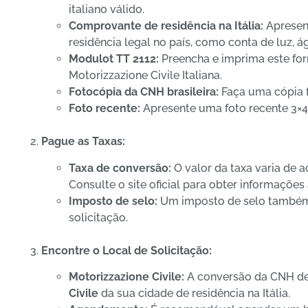
italiano válido.
Comprovante de residência na Itália:
Apresen
residência legal no país, como conta de luz, á
Modulot TT 2112:
Preencha e imprima este form
Motorizzazione Civile Italiana.
Fotocópia da CNH brasileira:
Faça uma cópia f
Foto recente:
Apresente uma foto recente 3×
Pague as Taxas:
Taxa de conversão:
O valor da taxa varia de
Consulte o site oficial para obter informações
Imposto de selo:
Um imposto de selo também
solicitação.
Encontre o Local de Solicitação:
Motorizzazione Civile:
A conversão da CNH dev
Civile
da sua cidade de residência na Itália.