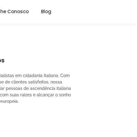
lhe Conosco
Blog
ós
alistas em cidadania italiana. Com
e de clientes satisfeitos, nossa
dar pessoas de ascendência italiana
 com suas raízes e alcançar o sonho
 europeia.