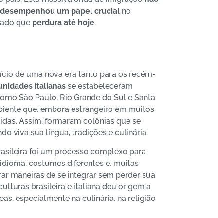
desempenhou um papel crucial
no
egado que
perdura até hoje
.
nício de uma nova era tanto para os recém-
nidades italianas
se estabeleceram
como São Paulo, Rio Grande do Sul e Santa
mbiente que, embora estrangeiro em muitos
vidas. Assim, formaram colônias que se
o viva sua língua, tradições e culinária.
asileira foi um processo complexo para
idioma, costumes diferentes e, muitas
rar maneiras de se integrar sem perder sua
ulturas brasileira e italiana deu origem a
eas, especialmente na culinária, na religião