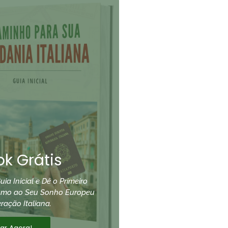
k Grátis
uia Inicial e Dê o Primeiro
umo ao Seu Sonho Europeu
ração Italiana.
xar Agora!