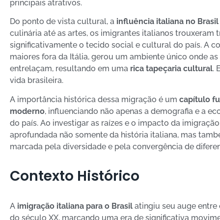
principais atrativos.
Do ponto de vista cultural, a
influência italiana no Brasil
culinária até as artes, os imigrantes italianos trouxera
significativamente o tecido social e cultural do país. A 
maiores fora da Itália, gerou um ambiente único onde as t
entrelaçam, resultando em uma
rica tapeçaria cultural
. 
vida brasileira.
A importância histórica dessa migração é um
capítulo f
moderno
, influenciando não apenas a demografia e a ec
do país. Ao investigar as raízes e o impacto da imigraç
aprofundada não somente da história italiana, mas tam
marcada pela diversidade e pela convergência de diferen
Contexto Histórico
A
imigração italiana para o Brasil
atingiu seu auge entre 
do século XX, marcando uma era de significativa movime