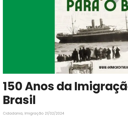
150 Anos da Imigração
Brasil
Cidadania
,
Imigração
21/02/2024