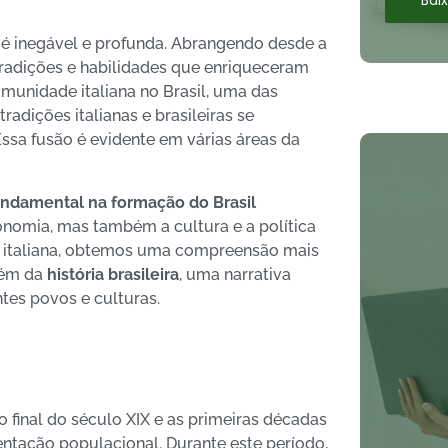
é inegável e profunda. Abrangendo desde a
m tradições e habilidades que enriqueceram
comunidade italiana no Brasil, uma das
radições italianas e brasileiras se
Essa fusão é evidente em várias áreas da
undamental na formação do Brasil
onomia, mas também a cultura e a política
ão italiana, obtemos uma compreensão mais
bém da
história brasileira
, uma narrativa
tes povos e culturas.
o final do século XIX e as primeiras décadas
ntação populacional. Durante este período,