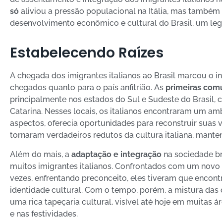
só
aliviou a pressão populacional na Itália, mas também
desenvolvimento econômico e cultural do Brasil, um l
Estabelecendo Raízes
A chegada dos imigrantes italianos ao Brasil marcou o i
chegados quanto para o país anfitrião. As
primeiras comu
principalmente nos estados do Sul e Sudeste do Brasil, 
Catarina. Nesses locais, os italianos encontraram um a
aspectos, oferecia oportunidades para reconstruir suas 
tornaram verdadeiros redutos da cultura italiana, mantend
Além do mais, a
adaptação e integração
na sociedade br
muitos imigrantes italianos. Confrontados com um novo 
vezes, enfrentando preconceito, eles tiveram que encont
identidade cultural. Com o tempo, porém, a mistura das c
uma rica tapeçaria cultural, visível até hoje em muitas ár
e nas festividades.